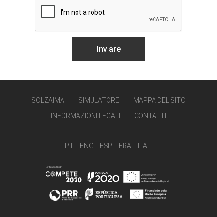
SOLZAIMA
SIMULATORE
MAPPA DEL SITO
INFORMAZIONI LEGALI
CONTATTI
PT
ENG
ESP
FRA
ITA