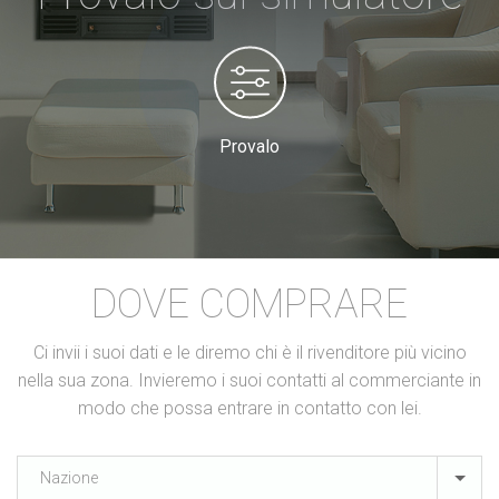
Provalo
DOVE COMPRARE
Ci invii i suoi dati e le diremo chi è il rivenditore più vicino
nella sua zona. Invieremo i suoi contatti al commerciante in
modo che possa entrare in contatto con lei.
Nazione