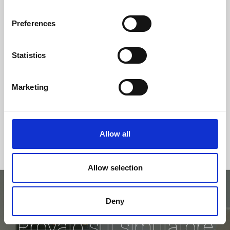
classe di efficienza
Preferences
Statistics
Marketing
Allow all
Allow selection
Deny
Provalo sul simulatore