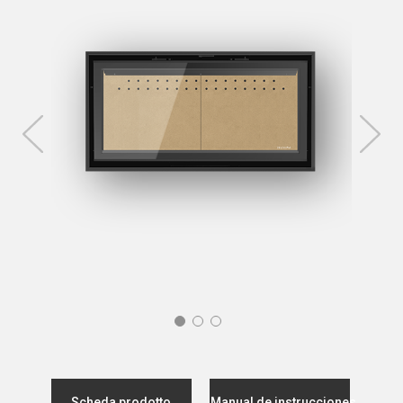
Scheda prodotto
Manual de instrucciones