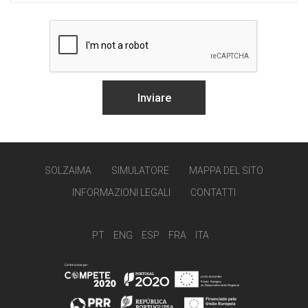
SOLZAIMA
SIMULATORE
MAPPA DEL SITO
INFORMAZIONI LEGALI
CONTATTI
PT
ENG
ESP
FRA
ITA