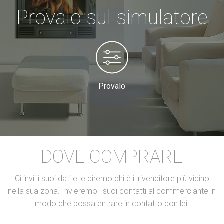
Provalo sul simulatore
Provalo
DOVE COMPRARE
Ci invii i suoi dati e le diremo chi è il rivenditore più vicino
nella sua zona. Invieremo i suoi contatti al commerciante in
modo che possa entrare in contatto con lei.