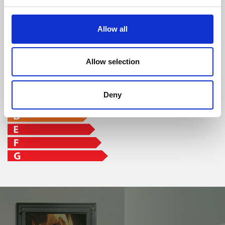
classe di efficienza
Allow all
Allow selection
Deny