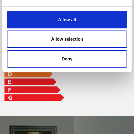
Allow all
classe di efficienza
Allow selection
Deny