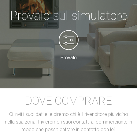
Provalo sul simulatore
Provalo
DOVE COMPRARE
Ci invii i suoi dati e le diremo chi è il rivenditore più vicino
nella sua zona. Invieremo i suoi contatti al commerciante in
modo che possa entrare in contatto con lei.