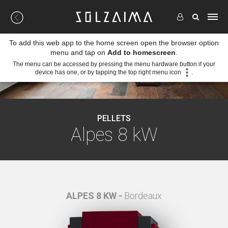
To add this web app to the home screen open the browser option
menu and tap on
Add to homescreen
.
The menu can be accessed by pressing the menu hardware button if your
device has one, or by tapping the top right menu icon
.
PELLETS
Alpes 8 kW
ALPES 8 KW -
Bordeaux