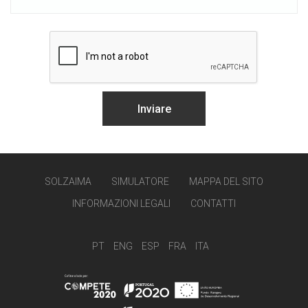
SOLZAIMA
SIMULATORE
MAPPA DEL SITO
INFORMAZIONI LEGALI
CONTATTI
PT
ENG
ESP
FRA
ITA