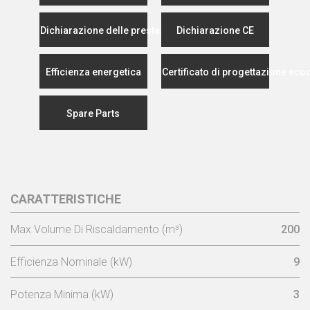
Dichiarazione delle prestazioni
Dichiarazione CE
Efficienza energetica
Certificato di progettazione eco
Spare Parts
CARATTERISTICHE
Max Volume Di Riscaldamento (m³)
200
Efficienza Nominale (kW)
9
Potenza Minima (kW)
3