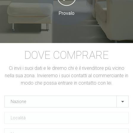
Provalo
DOVE COMPRARE
Ci invii i suoi dati e le diremo chi è il rivenditore più vicino
nella sua zona. Invieremo i suoi contatti al commerciante in
modo che possa entrare in contatto con lei.
Nazione