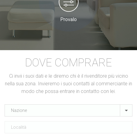
Provalo
DOVE COMPRARE
Ci invii i suoi dati e le diremo chi è il rivenditore più vicino
nella sua zona. Invieremo i suoi contatti al commerciante in
modo che possa entrare in contatto con lei.
Nazione