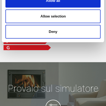
Allow all
Allow selection
Deny
Provalo sul simulatore