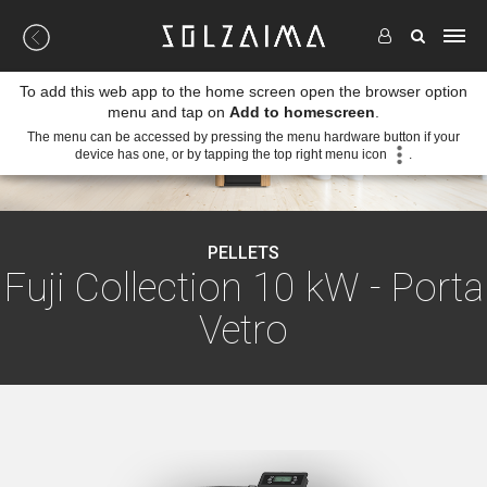
To add this web app to the home screen open the browser option
menu and tap on
Add to homescreen
.
The menu can be accessed by pressing the menu hardware button if your
device has one, or by tapping the top right menu icon
.
PELLETS
Fuji Collection 10 kW - Porta
Vetro