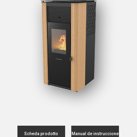
Scheda prodotto
Manual de instrucciones