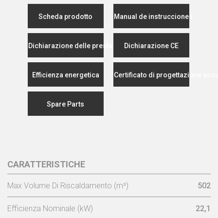
Scheda prodotto
Manual de instrucciones
Dichiarazione delle prestazioni
Dichiarazione CE
Efficienza energetica
Certificato di progettazione eco
Spare Parts
CARATTERISTICHE
Max Volume Di Riscaldamento (m³)
502
Efficienza Nominale (kW)
22,1