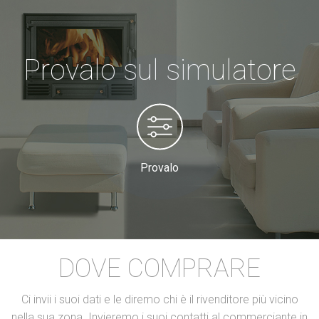
Provalo sul simulatore
Provalo
DOVE COMPRARE
Ci invii i suoi dati e le diremo chi è il rivenditore più vicino
nella sua zona. Invieremo i suoi contatti al commerciante in