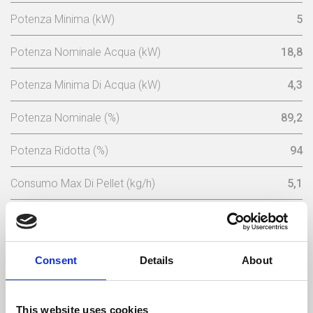
Potenza Minima (kW)
5
Potenza Nominale Acqua (kW)
18,8
Potenza Minima Di Acqua (kW)
4,3
Potenza Nominale (%)
89,2
Potenza Ridotta (%)
94
Consumo Max Di Pellet (kg/h)
5,1
Consumo Minimo Pellet (kg/h)
1,1
Capacita Serbatoio (Kg)
45
Consent
Details
About
Tensione Nominale (V)
230
This website uses cookies