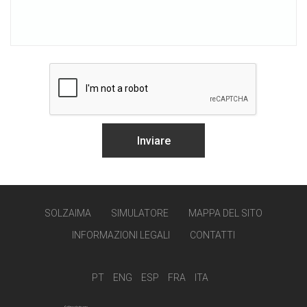
SOLZAIMA
SIMULATORE
MAPPA DEL SITO
INFORMAZIONI LEGALI
CONTATTI
PT
ENG
ESP
FRA
ITA