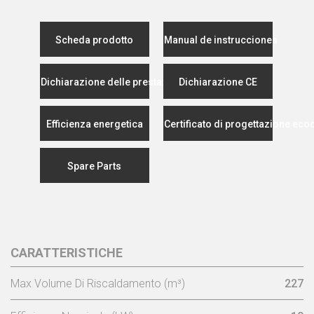
Scheda prodotto
Manual de instrucciones
Dichiarazione delle prestazioni
Dichiarazione CE
Efficienza energetica
Certificato di progettazione eco
Spare Parts
CARATTERISTICHE
Max Volume Di Riscaldamento (m³)
227