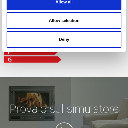
Allow all
Allow selection
Deny
Provalo sul simulatore