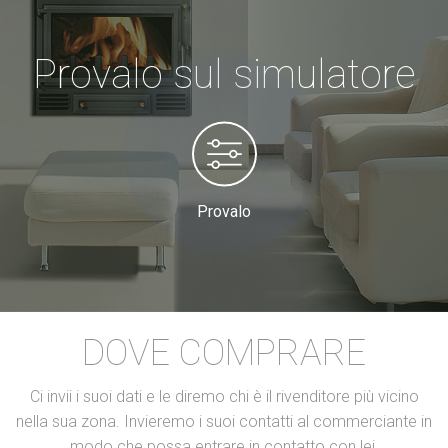
Provalo sul simulatore
Provalo
DOVE COMPRARE
Ci invii i suoi dati e le diremo chi è il rivenditore più vicino
nella sua zona. Invieremo i suoi contatti al commerciante in
modo che possa entrare in contatto con lei.