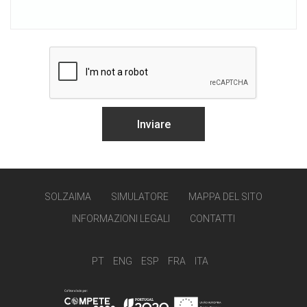
SOLZAIMA
SIMULATORE
MAPPA DEL SITO
INFORMAZIONI LEGALI
CONTATTI
PT
ENG
ESP
FRA
ITA