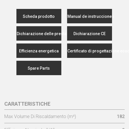
Scheda prodotto
Manual de instrucciones
Dichiarazione delle prestazioni
Dichiarazione CE
Efficienza energetica
Certificato di progettazione eco
Spare Parts
CARATTERISTICHE
Max Volume Di Riscaldamento (m³)
182