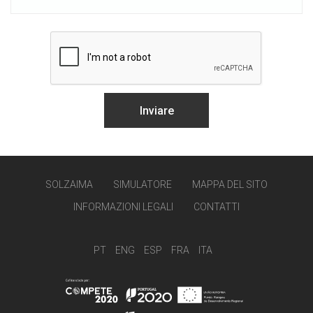
SOLZAIMA
SIMULATORE
MAPPA DEL SITO
INFORMAZIONI LEGALI
CONTATTI
PT
ENG
ESP
FRA
ITA