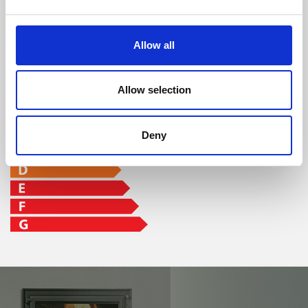
Allow all
classe di efficienza
Allow selection
Deny