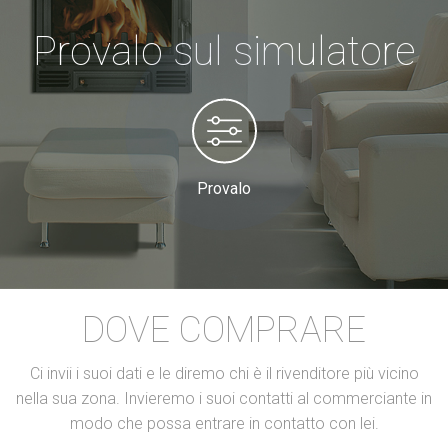
Provalo sul simulatore
Provalo
DOVE COMPRARE
Ci invii i suoi dati e le diremo chi è il rivenditore più vicino
nella sua zona. Invieremo i suoi contatti al commerciante in
modo che possa entrare in contatto con lei.