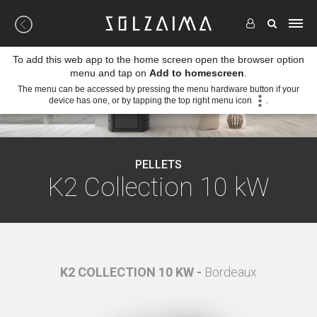
To add this web app to the home screen open the browser option
menu and tap on
Add to homescreen
.
The menu can be accessed by pressing the menu hardware button if your
device has one, or by tapping the top right menu icon
.
PELLETS
K2 Collection 10 kW
ro
K2 COLLECTION 10 KW -
Bordeaux
K