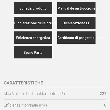
Scheda prodotto
Manual de instrucciones
Dichiarazione delle prestazioni
Dichiarazione CE
Efficienza energetica
Certificato di progettazione eco
Spare Parts
CARATTERISTICHE
Max Volume Di Riscaldamento (m³)
227
Efficienza Nominale (kW)
10