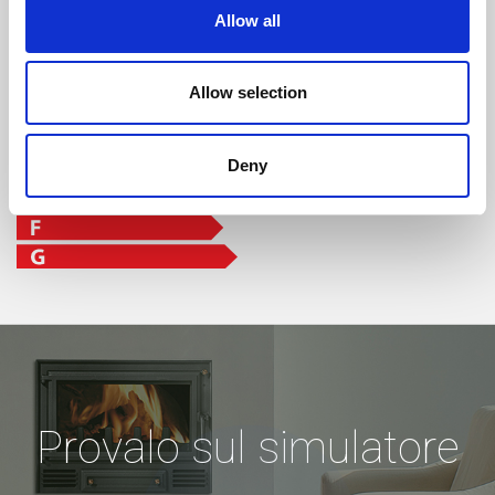
Allow all
Allow selection
Deny
Provalo sul simulatore