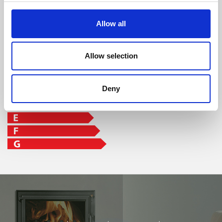
classe di efficienza
Allow all
Allow selection
Deny