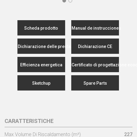
Scheda prodotto
Manual de instrucciones
Dichiarazione delle prestazioni
Dichiarazione CE
Efficienza energetica
Certificato di progettazione eco
Sketchup
Spare Parts
CARATTERISTICHE
Max Volume Di Riscaldamento (m³)
227