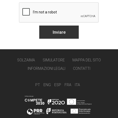
SOLZAIMA
SIMULATORE
MAPPA DEL SITO
INFORMAZIONI LEGALI
CONTATTI
PT
ENG
ESP
FRA
ITA