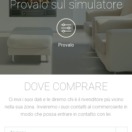
Provalo sul simulatore
Provalo
DOVE COMPRARE
Ci invii i suoi dati e le diremo chi è il rivenditore più vicino
nella sua zona. Invieremo i suoi contatti al commerciante in
modo che possa entrare in contatto con lei.