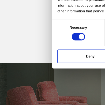
information about your use of
other information that you’ve
Consent
Necessary
Selection
Deny