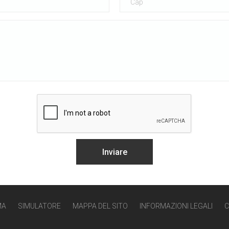
MA
SIMULATORE
MAPPA DEL SITO
INFORMAZIONI LEGALI
C