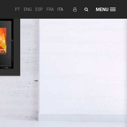
MENU
PT
ENG
ESP
FRA
ITA