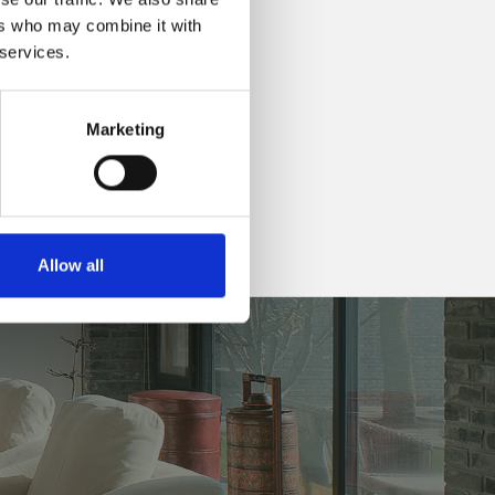
ers who may combine it with
 services.
Marketing
Allow all