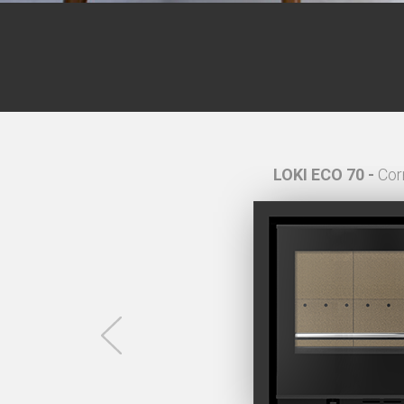
ito 4,4 cm
LOKI ECO 70 -
Cor