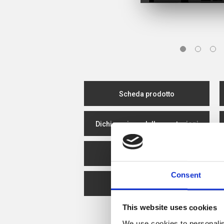
Scheda prodotto
Dichiarazione delle prestazioni
Efficienza energetica
C
Consent
Spare Parts
This website uses cookies
We use cookies to personalis