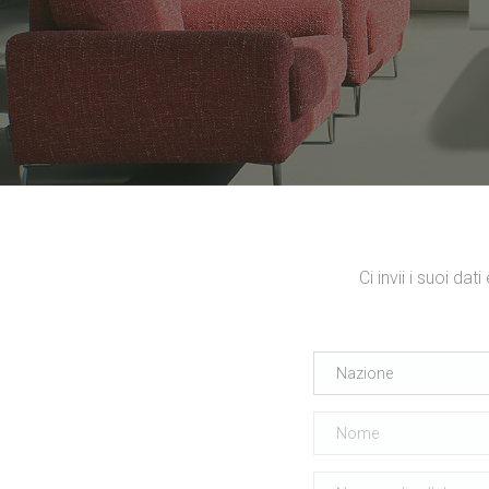
Ci invii i suoi da
Nazione