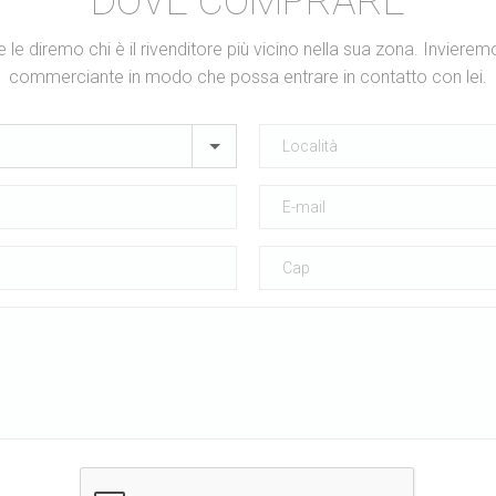
DOVE COMPRARE
ti e le diremo chi è il rivenditore più vicino nella sua zona. Invieremo
commerciante in modo che possa entrare in contatto con lei.