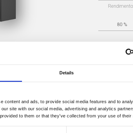
Rendiment
80 %
Manual de instrucciones
Details
Dichiarazione CE
e content and ads, to provide social media features and to analy
ertificato di progettazione ecocompatibile
 our site with our social media, advertising and analytics partn
 provided to them or that they’ve collected from your use of their