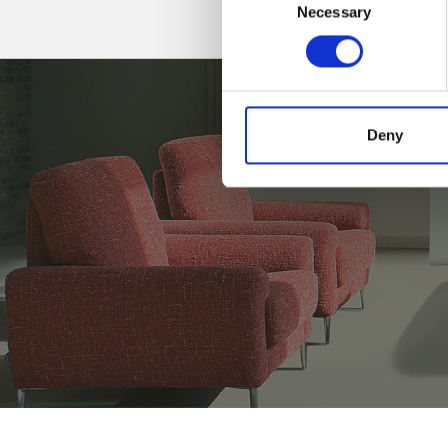
Necessary
Selection
Deny