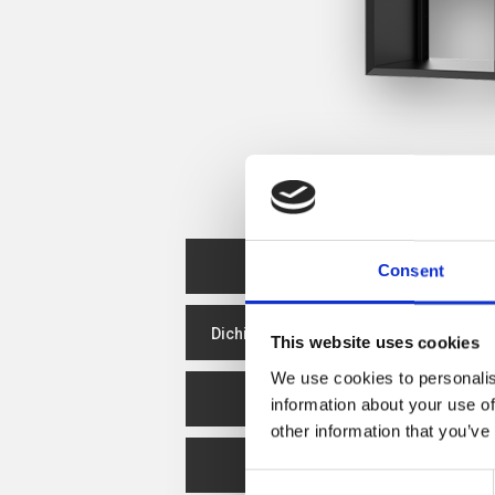
Scheda prodotto
Consent
Dichiarazione delle prestazioni
This website uses cookies
We use cookies to personalis
Efficienza energetica
C
information about your use of
other information that you’ve
Spare Parts
Consent