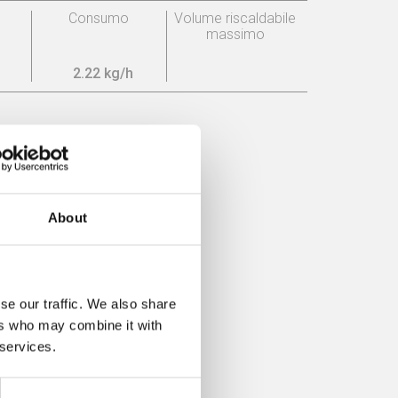
o
Consumo
Volume riscaldabile
massimo
2.22 kg/h
About
se our traffic. We also share
ers who may combine it with
 services.