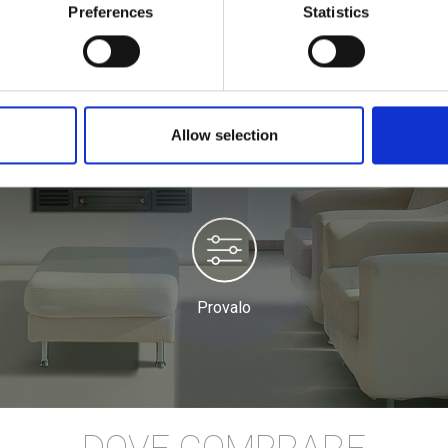
Preferences
Statistics
Allow selection
Provalo sul simulatore
Provalo