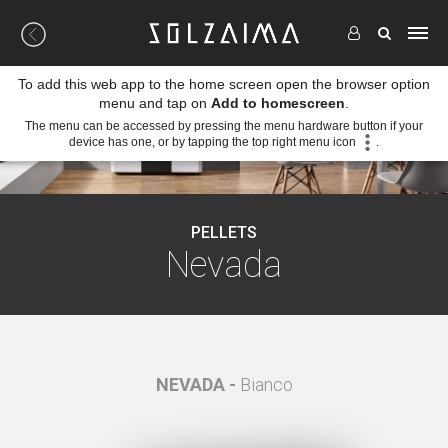
To add this web app to the home screen open the browser option
menu and tap on
Add to homescreen
.
The menu can be accessed by pressing the menu hardware button if your
device has one, or by tapping the top right menu icon
.
PELLETS
Nevada
NEVADA -
Bianco