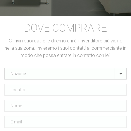
DOVE COMPRARE
Ci invii i suoi dati e le diremo chi è il rivenditore più vicino
nella sua zona. Invieremo i suoi contatti al commerciante in
modo che possa entrare in contatto con lei.
Nazione