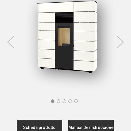
Scheda prodotto
Manual de instrucciones