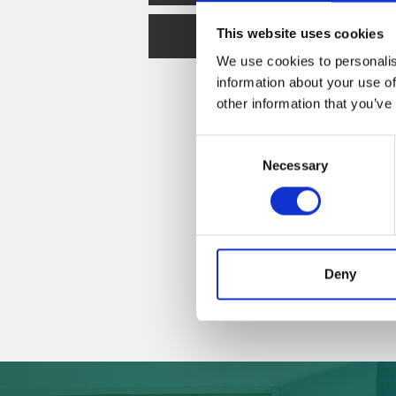
This website uses cookies
Sketchup
We use cookies to personalis
information about your use of
other information that you’ve
Consent
Necessary
Selection
Deny