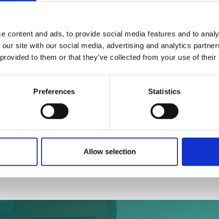
96 %
Spare Parts
e content and ads, to provide social media features and to analy
classe di effi
 our site with our social media, advertising and analytics partn
 provided to them or that they’ve collected from your use of their
Preferences
Statistics
Allow selection