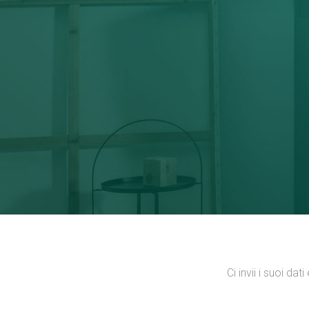
Ci invii i suoi da