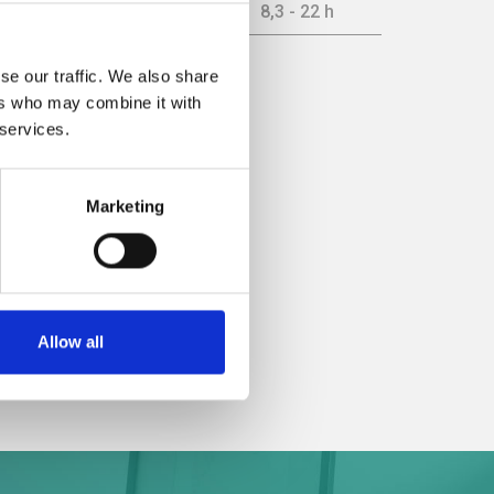
8 kW
8,3 - 22 h
se our traffic. We also share
cienza
ers who may combine it with
 services.
Marketing
Allow all