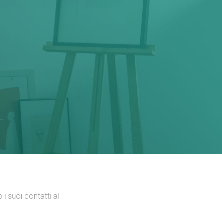
 i suoi contatti al