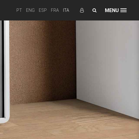
MENU
PT
ENG
ESP
FRA
ITA