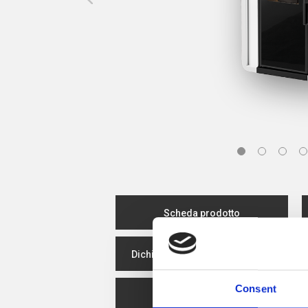
Scheda prodotto
Dichiarazione delle prestazioni
Consent
Efficienza energetica
C