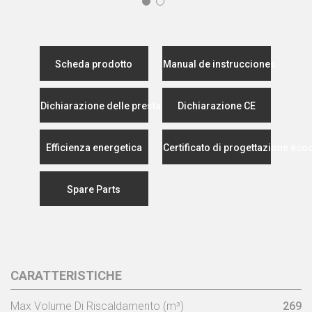
Scheda prodotto
Manual de instrucciones
Dichiarazione delle prestazioni
Dichiarazione CE
Efficienza energetica
Certificato di progettazione eco
Spare Parts
CARATTERISTICHE
Max Volume Di Riscaldamento (m³)
269