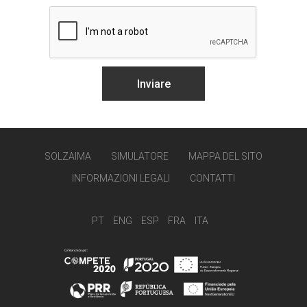
SOLZAIMA
SIMULATORE
MAPPA DEL SITO
INFORMAZIONI LEGALI
CONTATTI
PT
ENG
ESP
FRA
ITA