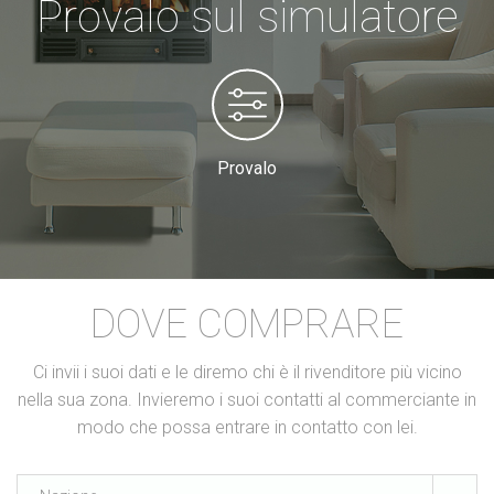
Provalo sul simulatore
Provalo
DOVE COMPRARE
Ci invii i suoi dati e le diremo chi è il rivenditore più vicino
nella sua zona. Invieremo i suoi contatti al commerciante in
modo che possa entrare in contatto con lei.