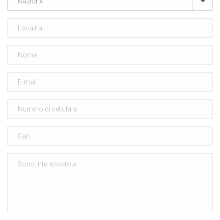
Nazione