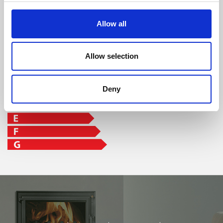
classe di efficienza
Allow all
Allow selection
Deny