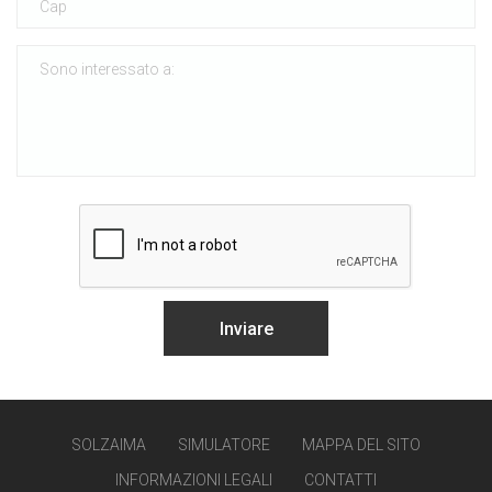
SOLZAIMA
SIMULATORE
MAPPA DEL SITO
INFORMAZIONI LEGALI
CONTATTI