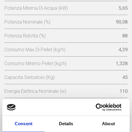
Potenza Minima Di Acqua (kW)
5,65
Potenza Nominale (%)
90,08
Potenza Ridotta (%)
88
Consumo Max Di Pellet (kg/h)
4,39
Consumo Minimo Pellet (kg/h)
1,328
Capacita Serbatoio (Kg)
45
Energia Elettrica Nominale (w)
110
Potenza Di Avviamento Elettrico (w)
410
Tensione Nominale (V)
230
Consent
Details
About