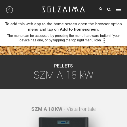
To add this web app to the home screen open the browser option
menu and tap on
Add to homescreen
.
The menu can be accessed by pressing the menu hardware button if your
device has one, or by tapping the top right menu icon
.
PELLETS
SZM A 18 kW
SZM A 18 KW -
Vista frontale