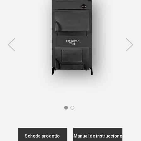
Scheda prodotto
Manual de instrucciones