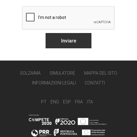
SOLZAIMA
SIMULATORE
MAPPA DEL SITO
INFORMAZIONI LEGALI
CONTATTI
PT
ENG
ESP
FRA
ITA