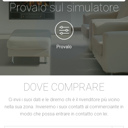
Provalo sul simulatore
Provalo
DOVE COMPRARE
Ci invii i suoi dati e le diremo chi è il rivenditore più vicino
nella sua zona. Invieremo i suoi contatti al commerciante in
modo che possa entrare in contatto con lei.