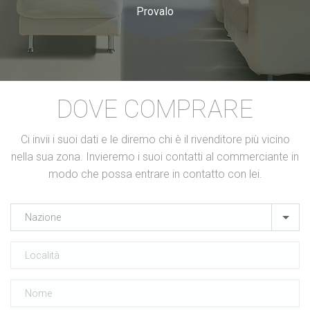
Provalo
DOVE COMPRARE
Ci invii i suoi dati e le diremo chi è il rivenditore più vicino
nella sua zona. Invieremo i suoi contatti al commerciante in
modo che possa entrare in contatto con lei.
Nazione