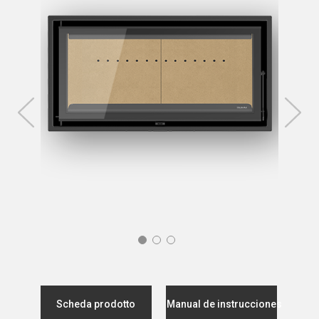
Scheda prodotto
Manual de instrucciones