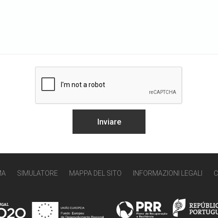
MA
SIMULATORE
MAPPA DEL SITO
INFORMAZIONI LEGALI
C