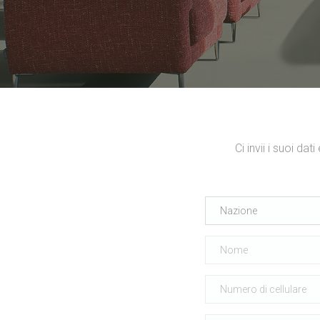
Ci invii i suoi da
Nazione