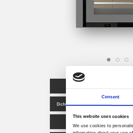
Scheda prodotto
Consent
Dichiarazione delle prestazioni
This website uses cookies
Efficienza energetica
C
We use cookies to personalis
information about your use of