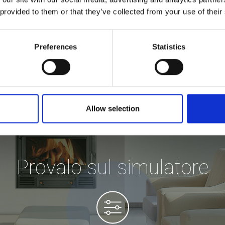
 provided to them or that they’ve collected from your use of their
Preferences
Statistics
Allow selection
Provalo sul simulatore