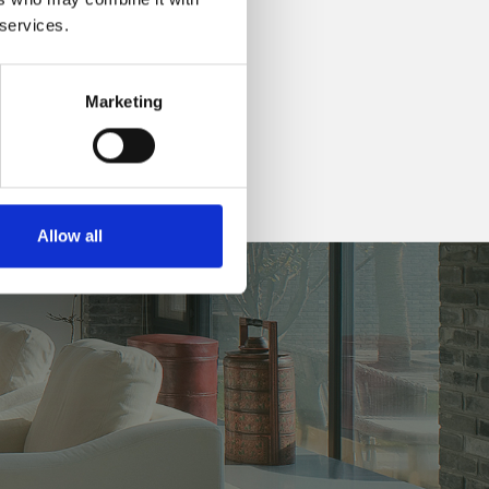
 services.
Marketing
Allow all