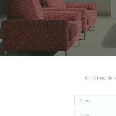
Ci invii i suoi da
Nazione