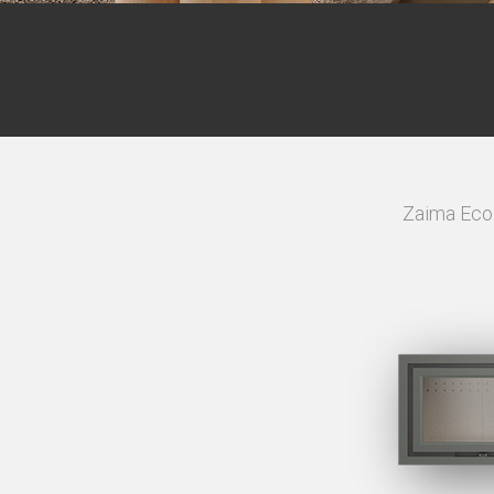
Zaima Eco 