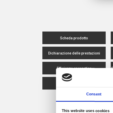
Scheda prodotto
Dichiarazione delle prestazioni
Efficienza energetica
C
Spare Parts
Consent
This website uses cookies