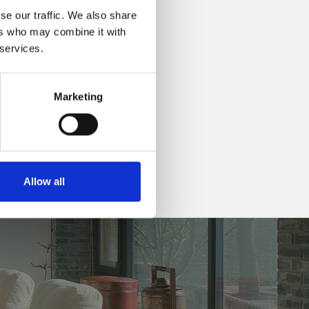
se our traffic. We also share
ers who may combine it with
 services.
Marketing
Allow all