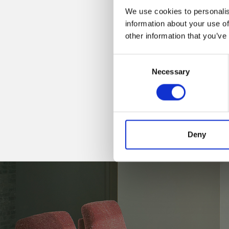
We use cookies to personalis
information about your use of
other information that you’ve
Consent
Necessary
Selection
Deny