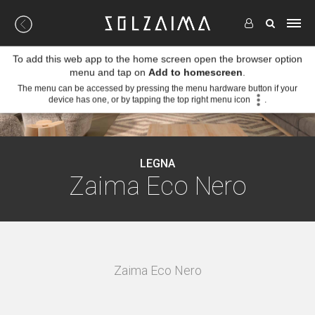
To add this web app to the home screen open the browser option
menu and tap on
Add to homescreen
.
The menu can be accessed by pressing the menu hardware button if your
device has one, or by tapping the top right menu icon
.
LEGNA
Zaima Eco Nero
Zaima Eco Nero