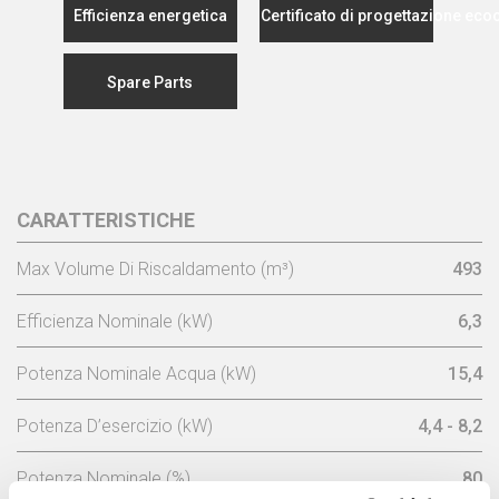
Efficienza energetica
Certificato di progettazione eco
Spare Parts
CARATTERISTICHE
Max Volume Di Riscaldamento (m³)
493
Efficienza Nominale (kW)
6,3
Potenza Nominale Acqua (kW)
15,4
Potenza D’esercizio (kW)
4,4 - 8,2
Potenza Nominale (%)
80